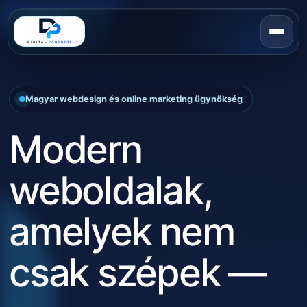
Magyar webdesign és online marketing ügynökség
Modern
weboldalak,
amelyek nem
csak szépek —