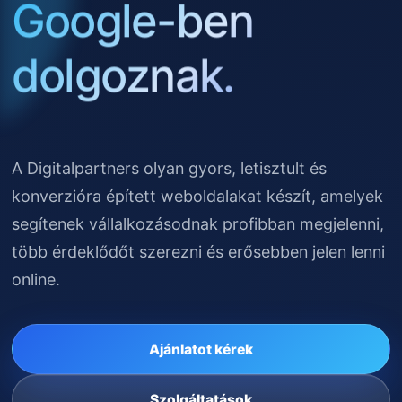
Google-ben
dolgoznak.
A Digitalpartners olyan gyors, letisztult és
konverzióra épített weboldalakat készít, amelyek
segítenek vállalkozásodnak profibban megjelenni,
több érdeklődőt szerezni és erősebben jelen lenni
online.
Ajánlatot kérek
Szolgáltatások