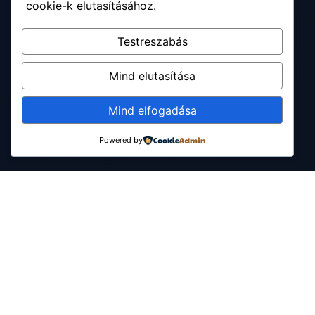
cookie-k elutasításához.
Testreszabás
Mind elutasítása
Mind elfogadása
Powered by
Arculat
Konverzió optimalizálás
WordPress
SZOLGÁLTATÁSOK